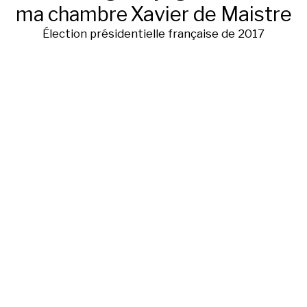
ma chambre
Xavier de Maistre
Élection présidentielle française de 2017