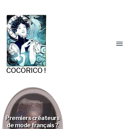
COCORICO !
Premiers créateurs
de mode français ?