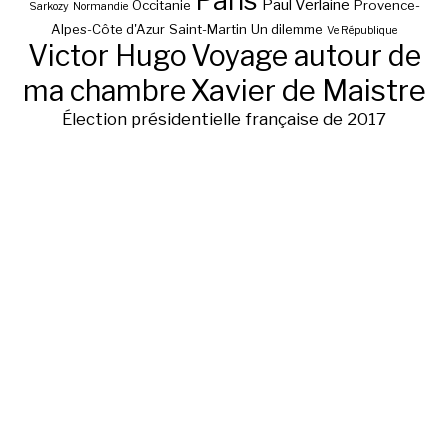
Paris
Paul Verlaine
Occitanie
Provence-
Sarkozy
Normandie
Alpes-Côte d'Azur
Saint-Martin
Un dilemme
Ve République
Victor Hugo
Voyage autour de
ma chambre
Xavier de Maistre
Élection présidentielle française de 2017