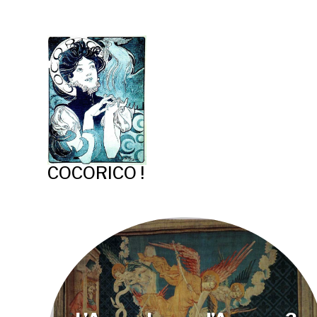
COCORICO !