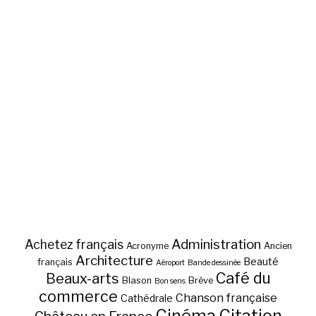
Administration
Achetez français
Acronyme
Ancien
Architecture
Beauté
français
Aéroport
Bande dessinée
Café du
Beaux-arts
Blason
Brève
Bon sens
commerce
Chanson française
Cathédrale
Cinéma
Citation