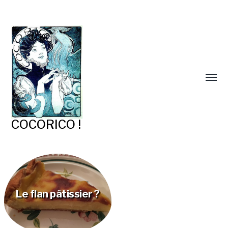
COCORICO !
Le flan pâtissier ?