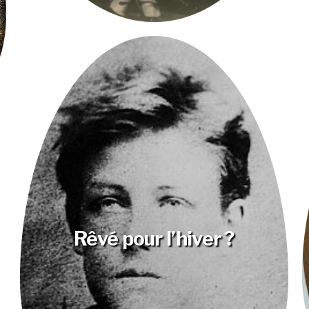
Rêvé pour l’hiver ?