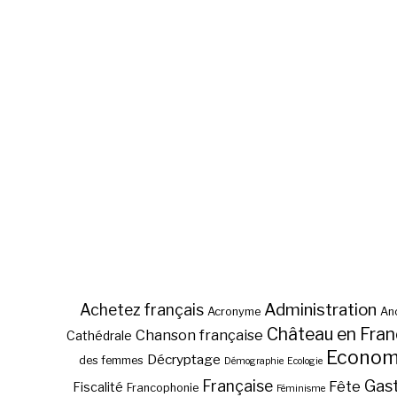
Administration
Achetez français
Acronyme
Anc
Château en Fra
Chanson française
Cathédrale
Econom
Décryptage
des femmes
Démographie
Ecologie
Gas
Française
Fête
Fiscalité
Francophonie
Féminisme