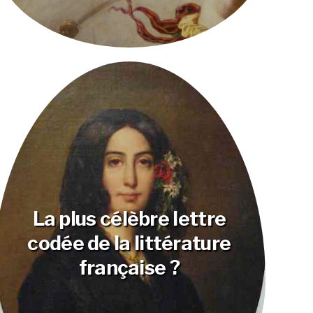
La plus célèbre lettre
codée de la littérature
française ?