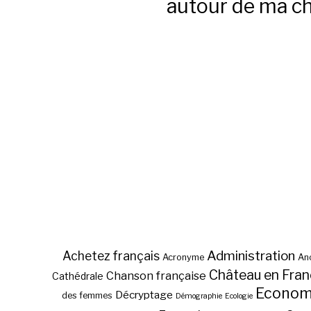
autour de ma c
Administration
Achetez français
Acronyme
Anc
Château en Fra
Chanson française
Cathédrale
Econom
Décryptage
des femmes
Démographie
Ecologie