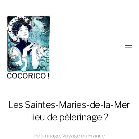
COCORICO !
Les Saintes-Maries-de-la-Mer,
lieu de pèlerinage ?
Pélerinage
,
Voyage en France