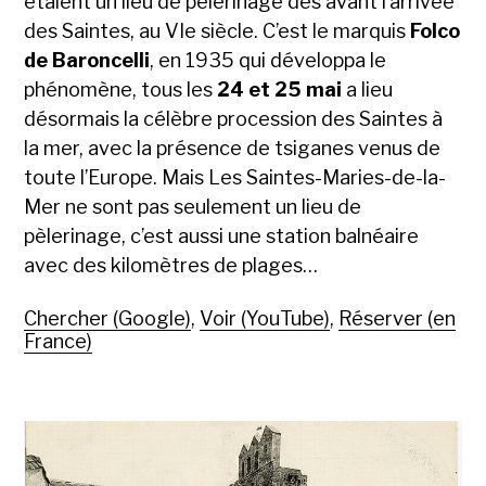
étaient un lieu de pèlerinage dès avant l’arrivée
des Saintes, au VIe siècle. C’est le marquis
Folco
de Baroncelli
, en 1935 qui développa le
phénomène, tous les
24 et 25 mai
a lieu
désormais la célèbre procession des Saintes à
la mer, avec la présence de tsiganes venus de
toute l’Europe. Mais Les Saintes-Maries-de-la-
Mer ne sont pas seulement un lieu de
pèlerinage, c’est aussi une station balnéaire
avec des kilomètres de plages…
Chercher (Google)
,
Voir (YouTube)
,
Réserver (en
France)