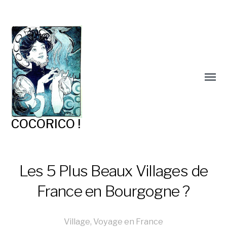
COCORICO !
Les 5 Plus Beaux Villages de
France en Bourgogne ?
Village
,
Voyage en France