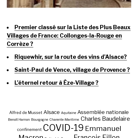
Premier classé sur la Liste des Plus Beaux
Villages de France: Collonges-la-Rouge en
Corrèze ?
Riquewhir, sur la route des vins d’Alsace?
Saint-Paul de Vence, village de Provence ?
L’éternel retour à Èze-Village ?
Alsace
Assemblée nationale
Alfred de Musset
Aquitaine
Charles Baudelaire
Benoît Hamon
Bourgogne
Charente-Maritime.
COVID-19
Emmanuel
confinement
Macron
François Fillon