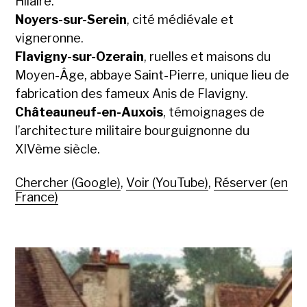
Hilaire.
Noyers-sur-Serein
, cité médiévale et
vigneronne.
Flavigny-sur-Ozerain
, ruelles et maisons du
Moyen-Âge, abbaye Saint-Pierre, unique lieu de
fabrication des fameux Anis de Flavigny.
Châteauneuf-en-Auxois
, témoignages de
l’architecture militaire bourguignonne du
XIVème siècle.
Chercher (Google)
,
Voir (YouTube)
,
Réserver (en
France)