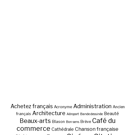
Administration
Achetez français
Acronyme
Ancien
Architecture
Beauté
français
Aéroport
Bande dessinée
Café du
Beaux-arts
Blason
Brève
Bon sens
commerce
Chanson française
Cathédrale