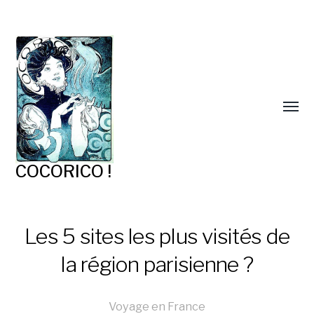
COCORICO !
Les 5 sites les plus visités de
la région parisienne ?
Voyage en France