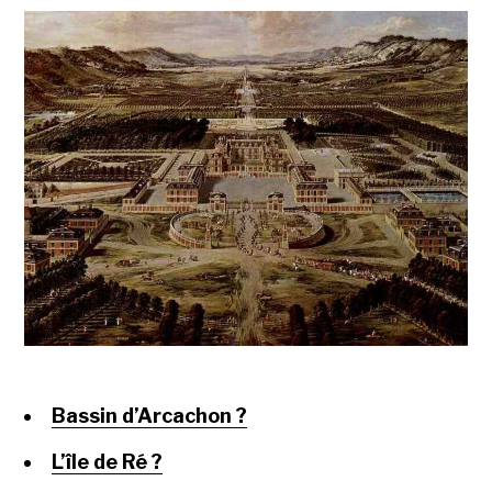
Bassin d’Arcachon ?
L’île de Ré ?