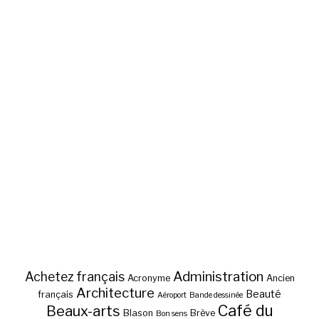
Administration
Achetez français
Acronyme
Ancien
Architecture
Beauté
français
Aéroport
Bande dessinée
Café du
Beaux-arts
Blason
Brève
Bon sens