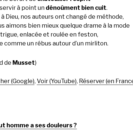
servir à point un
dénoûment bien cuit
.
 à Dieu, nos auteurs ont changé de méthode,
us aimons bien mieux quelque drame à la mode
ntrigue, enlacée et roulée en feston,
e comme un rébus autour d’un mirliton.
ed de
Musset
)
her (Google)
,
Voir (YouTube)
,
Réserver (en Franc
ut homme a ses douleurs ?