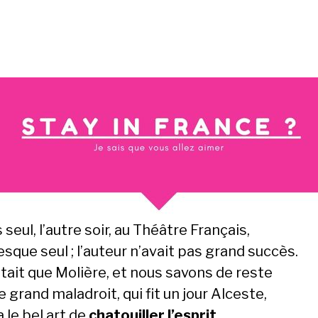
s seul, l’autre soir, au Théâtre Français,
sque seul ; l’auteur n’avait pas grand succès.
était que Molière, et nous savons de reste
 grand maladroit, qui fit un jour Alceste,
 le bel art de
chatouiller l’esprit