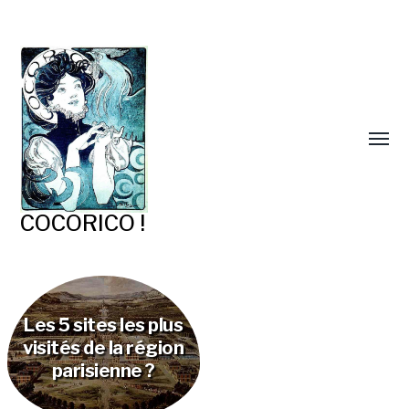
COCORICO !
Les 5 sites les plus
visités de la région
parisienne ?