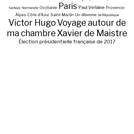
Paris
Paul Verlaine
Occitanie
Provence-
Sarkozy
Normandie
Alpes-Côte d'Azur
Saint-Martin
Un dilemme
Ve République
Victor Hugo
Voyage autour de
ma chambre
Xavier de Maistre
Élection présidentielle française de 2017