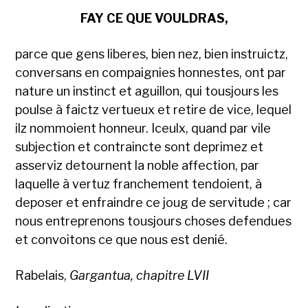
FAY CE QUE VOULDRAS,
parce que gens liberes, bien nez, bien instruictz,
conversans en compaignies honnestes, ont par
nature un instinct et aguillon, qui tousjours les
poulse à faictz vertueux et retire de vice, lequel
ilz nommoient honneur. Iceulx, quand par vile
subjection et contraincte sont deprimez et
asserviz detournent la noble affection, par
laquelle à vertuz franchement tendoient, à
deposer et enfraindre ce joug de servitude ; car
nous entreprenons tousjours choses defendues
et convoitons ce que nous est denié.
Rabelais,
Gargantua, chapitre LVII