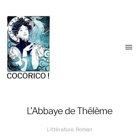
COCORICO !
L’Abbaye de Thélème
Littérature
,
Roman