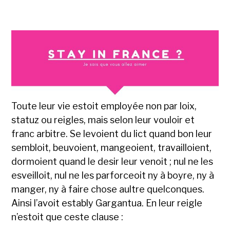
Toute leur vie estoit employée non par loix,
statuz ou reigles, mais selon leur vouloir et
franc arbitre. Se levoient du lict quand bon leur
sembloit, beuvoient, mangeoient, travailloient,
dormoient quand le desir leur venoit ; nul ne les
esveilloit, nul ne les parforceoit ny à boyre, ny à
manger, ny à faire chose aultre quelconques.
Ainsi l’avoit estably Gargantua. En leur reigle
n’estoit que ceste clause :