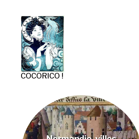
COCORICO !
Normandie, villes