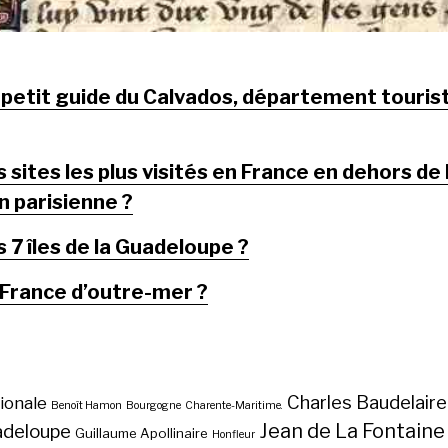
 petit guide du Calvados, département touris
 sites les plus visités en France en dehors de 
n parisienne ?
 7 îles de la Guadeloupe ?
 France d’outre-mer ?
Charles Baudelaire
ionale
Benoît Hamon
Bourgogne
Charente-Maritime.
Jean de La Fontaine
adeloupe
Guillaume Apollinaire
Honfleur