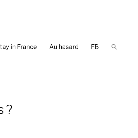
tay in France
Au hasard
FB
s ?