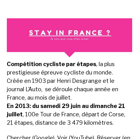
Compétition cycliste par étapes
, la plus
prestigieuse épreuve cycliste du monde.
Créée en 1903 par Henri Desgrange et le
journal L’Auto, se déroule chaque année en
France, au mois de juillet.
En 2013: du samedi 29 juin au dimanche 21
juillet
, 100e Tour de France, départ de Corse,
21 étapes, distance de 3 479 kilomètres.
Chercher (Google)
,
Voir (YouTube)
,
Réserver (en