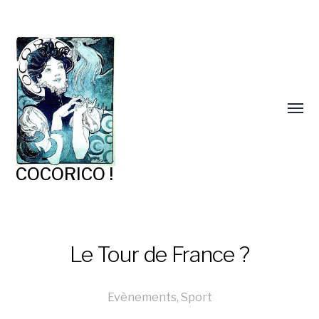
COCORICO !
Le Tour de France ?
Evènements
,
Sport