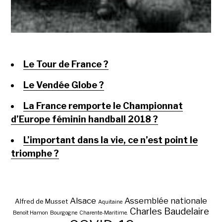
Le Tour de France ?
Le Vendée Globe ?
La France remporte le Championnat
d’Europe féminin handball 2018 ?
L’important dans la vie, ce n’est point le
triomphe ?
Alsace
Assemblée nationale
Alfred de Musset
Aquitaine
Charles Baudelaire
Benoît Hamon
Bourgogne
Charente-Maritime.