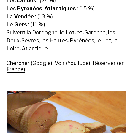
Les
Landes
: (24 %)
Les
Pyrénées-Atlantiques
: (15 %)
La
Vendée
: (13 %)
Le
Gers
: (11 %)
Suivent la Dordogne, le Lot-et-Garonne, les
Deux-Sèvres, les Hautes-Pyrénées, le Lot, la
Loire-Atlantique.
Chercher (Google)
,
Voir (YouTube)
,
Réserver (en
France)