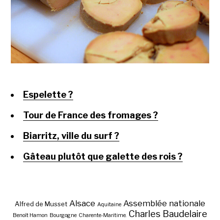
Espelette ?
Tour de France des fromages ?
Biarritz, ville du surf ?
Gâteau plutôt que galette des rois ?
Alsace
Assemblée nationale
Alfred de Musset
Aquitaine
Charles Baudelaire
Benoît Hamon
Bourgogne
Charente-Maritime.