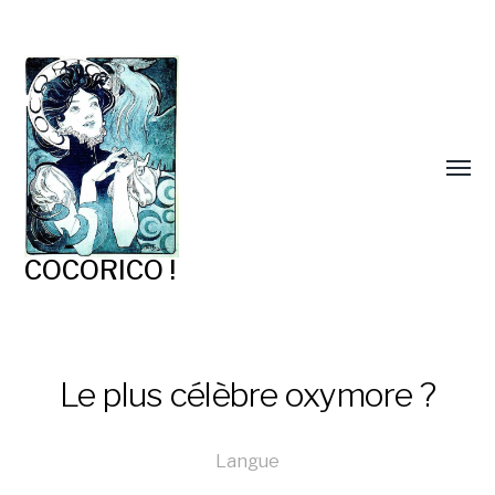
COCORICO !
Le plus célèbre oxymore ?
Langue