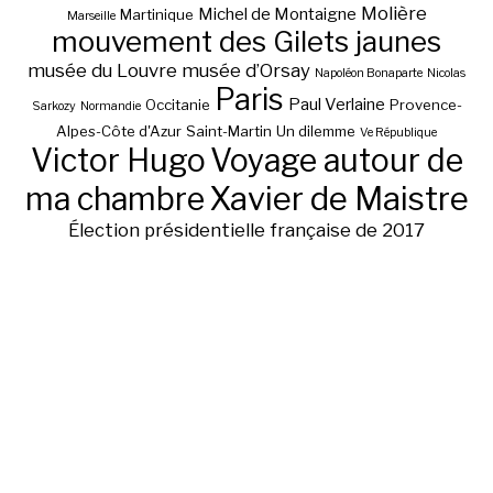
Molière
Michel de Montaigne
Martinique
Marseille
mouvement des Gilets jaunes
musée du Louvre
musée d’Orsay
Napoléon Bonaparte
Nicolas
Paris
Paul Verlaine
Occitanie
Provence-
Sarkozy
Normandie
Alpes-Côte d'Azur
Saint-Martin
Un dilemme
Ve République
Victor Hugo
Voyage autour de
ma chambre
Xavier de Maistre
Élection présidentielle française de 2017