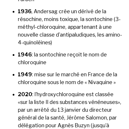
1936
, Andersag crée un dérivé de la
résochine, moins toxique, la sontochine (3-
méthyl-chloroquine, appartenant à une
nouvelle classe d’antipaludiques, les amino-
4-quinoléines)
1946
: la sontochine reçoit le nom de
chloroquine
1949
: mise sur le marché en France de la
chloroquine sous le nom de « Nivaquine »
2020
: l’hydroxychloroquine est classée
«sur la liste II des substances vénéneuses»,
par un arrêté du 13 janvier du directeur
général de la santé, Jérôme Salomon, par
délégation pour Agnès Buzyn (jusqu’à