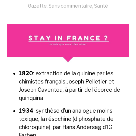
Gazette
,
Sans commentaire
,
Santé
1820
: extraction de la quinine par les
chimistes français Joseph Pelletier et
Joseph Caventou, à partir de l’écorce de
quinquina
1934
: synthèse d’un analogue moins
toxique, la résochine (diphosphate de
chloroquine), par Hans Andersag d’IG
Farben