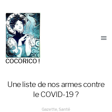
COCORICO !
Une liste de nos armes contre
le COVID-19 ?
Gazette
,
Santé