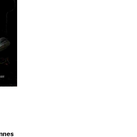
annes