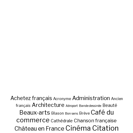
Administration
Achetez français
Acronyme
Ancien
Architecture
Beauté
français
Aéroport
Bande dessinée
Café du
Beaux-arts
Blason
Brève
Bon sens
commerce
Chanson française
Cathédrale
Cinéma
Citation
Château en France