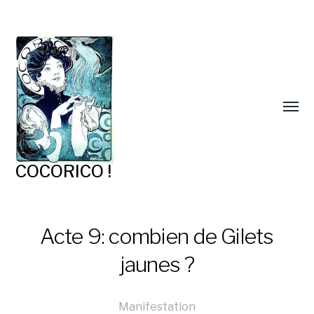
COCORICO !
Acte 9: combien de Gilets
jaunes ?
Manifestation