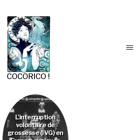
COCORICO !
L’interruption
volontaire de
grossesse (IVG) en