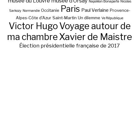
musée du Louvre
musée d’Orsay
Napoléon Bonaparte
Nicolas
Paris
Paul Verlaine
Occitanie
Provence-
Sarkozy
Normandie
Alpes-Côte d'Azur
Saint-Martin
Un dilemme
Ve République
Victor Hugo
Voyage autour de
ma chambre
Xavier de Maistre
Élection présidentielle française de 2017