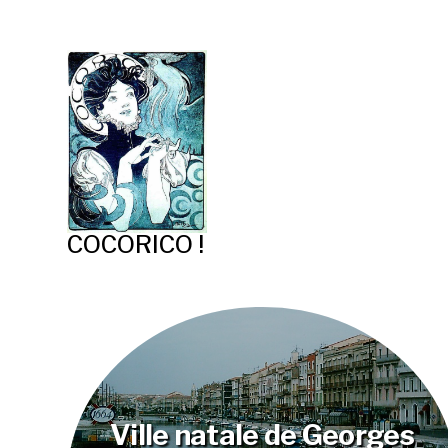
COCORICO !
Ville natale de Georges