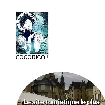
COCORICO !
Le site touristique le plus