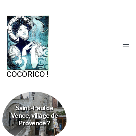
COCORICO !
Saint-Paul de
Vence, village de
Provence ?