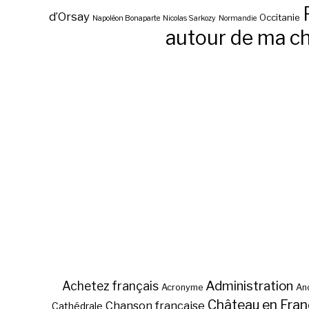
d’Orsay
Occitanie
Napoléon Bonaparte
Nicolas Sarkozy
Normandie
autour de ma c
Administration
Achetez français
Acronyme
Anc
Château en Fra
Chanson française
Cathédrale