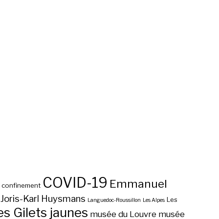
COVID-19
Emmanuel
confinement
Joris-Karl Huysmans
Les
Languedoc-Roussillon
Les Alpes
 Gilets jaunes
musée du Louvre
musée