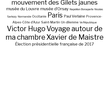
mouvement des Gilets jaunes
musée du Louvre
musée d’Orsay
Napoléon Bonaparte
Nicolas
Paris
Paul Verlaine
Occitanie
Provence-
Sarkozy
Normandie
Alpes-Côte d'Azur
Saint-Martin
Un dilemme
Ve République
Victor Hugo
Voyage autour de
ma chambre
Xavier de Maistre
Élection présidentielle française de 2017