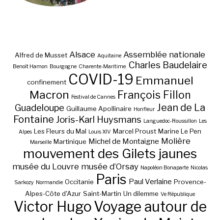
Alsace
Assemblée nationale
Alfred de Musset
Aquitaine
Charles Baudelaire
Benoît Hamon
Bourgogne
Charente-Maritime.
COVID-19
Emmanuel
confinement
Macron
François Fillon
Festival de Cannes
Jean de La
Guadeloupe
Guillaume Apollinaire
Honfleur
Fontaine
Joris-Karl Huysmans
Languedoc-Roussillon
Les
Les Fleurs du Mal
Marcel Proust
Marine Le Pen
Alpes
Louis XIV
Molière
Michel de Montaigne
Martinique
Marseille
mouvement des Gilets jaunes
musée du Louvre
musée d’Orsay
Napoléon Bonaparte
Nicolas
Paris
Paul Verlaine
Occitanie
Provence-
Sarkozy
Normandie
Alpes-Côte d'Azur
Saint-Martin
Un dilemme
Ve République
Victor Hugo
Voyage autour de