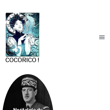
COCORICO !
Nostalgie du