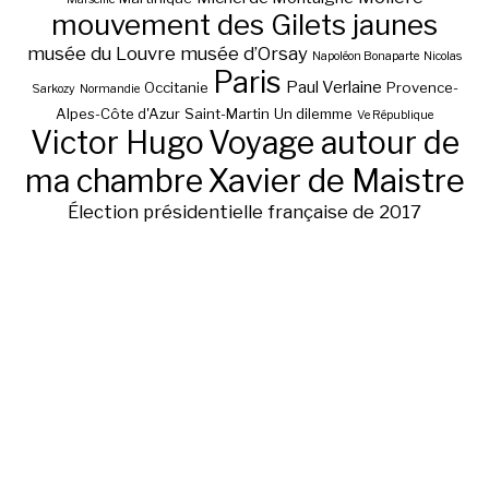
mouvement des Gilets jaunes
musée du Louvre
musée d’Orsay
Napoléon Bonaparte
Nicolas
Paris
Paul Verlaine
Occitanie
Provence-
Sarkozy
Normandie
Alpes-Côte d'Azur
Saint-Martin
Un dilemme
Ve République
Victor Hugo
Voyage autour de
ma chambre
Xavier de Maistre
Élection présidentielle française de 2017