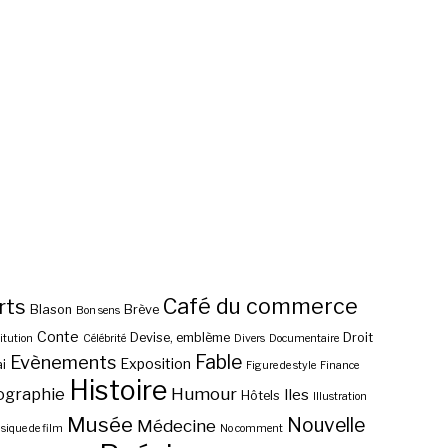
Café du commerce
rts
Blason
Brève
Bon sens
Conte
Devise, emblème
Droit
itution
Célébrité
Divers
Documentaire
Fable
Evènements
Exposition
i
Figure de style
Finance
Histoire
ographie
Humour
Iles
Hôtels
Illustration
Musée
Nouvelle
Médecine
ique de film
No comment