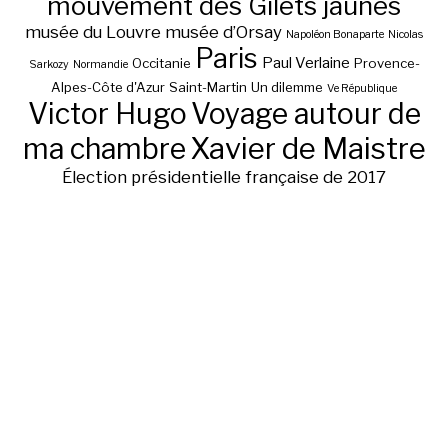
mouvement des Gilets jaunes
musée du Louvre
musée d’Orsay
Napoléon Bonaparte
Nicolas
Paris
Paul Verlaine
Occitanie
Provence-
Sarkozy
Normandie
Alpes-Côte d'Azur
Saint-Martin
Un dilemme
Ve République
Victor Hugo
Voyage autour de
ma chambre
Xavier de Maistre
Élection présidentielle française de 2017