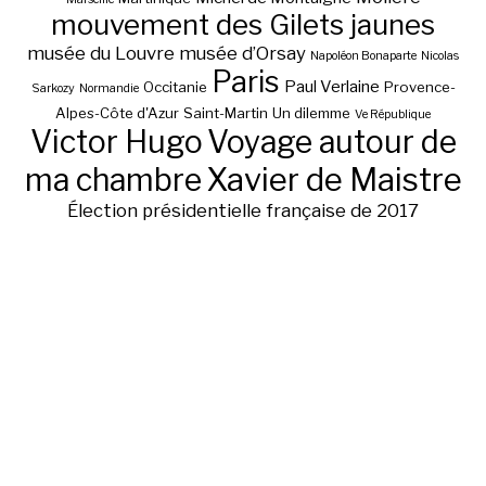
mouvement des Gilets jaunes
musée du Louvre
musée d’Orsay
Napoléon Bonaparte
Nicolas
Paris
Paul Verlaine
Occitanie
Provence-
Sarkozy
Normandie
Alpes-Côte d'Azur
Saint-Martin
Un dilemme
Ve République
Victor Hugo
Voyage autour de
ma chambre
Xavier de Maistre
Élection présidentielle française de 2017