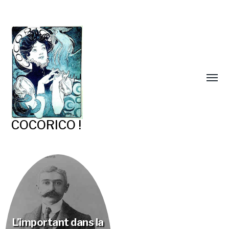
COCORICO !
L’important dans la