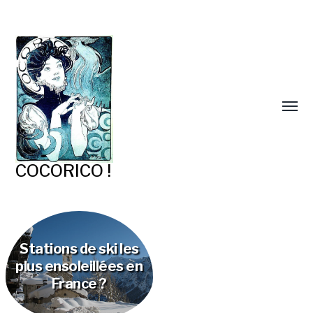
COCORICO !
Stations de ski les
plus ensoleillées en
France ?