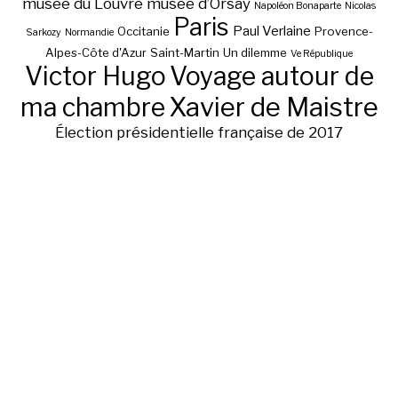
musée du Louvre
musée d’Orsay
Napoléon Bonaparte
Nicolas
Paris
Paul Verlaine
Occitanie
Provence-
Sarkozy
Normandie
Alpes-Côte d'Azur
Saint-Martin
Un dilemme
Ve République
Victor Hugo
Voyage autour de
ma chambre
Xavier de Maistre
Élection présidentielle française de 2017