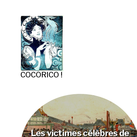
COCORICO !
Les victimes célèbres de