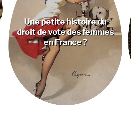
Une petite histoire du
droit de vote des femmes
en France ?