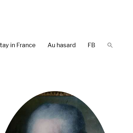
tay in France
Au hasard
FB