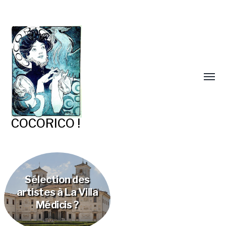
COCORICO !
Sélection des
artistes à La Villa
Médicis ?