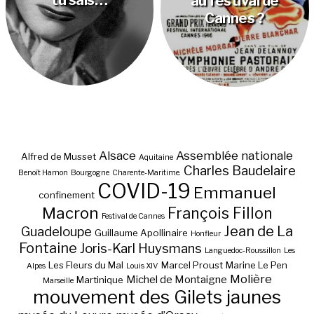
tu sais…
au festival de
Cannes ?
Alsace
Assemblée nationale
Alfred de Musset
Aquitaine
Charles Baudelaire
Benoît Hamon
Bourgogne
Charente-Maritime.
COVID-19
Emmanuel
confinement
Macron
François Fillon
Festival de Cannes
Jean de La
Guadeloupe
Guillaume Apollinaire
Honfleur
Fontaine
Joris-Karl Huysmans
Languedoc-Roussillon
Les
Les Fleurs du Mal
Marcel Proust
Marine Le Pen
Alpes
Louis XIV
Molière
Michel de Montaigne
Martinique
Marseille
mouvement des Gilets jaunes