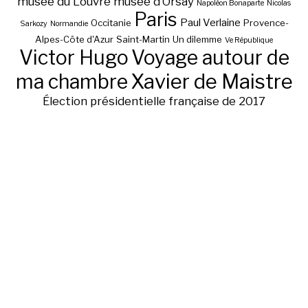
musée du Louvre
musée d’Orsay
Napoléon Bonaparte
Nicolas
Paris
Paul Verlaine
Occitanie
Provence-
Sarkozy
Normandie
Alpes-Côte d'Azur
Saint-Martin
Un dilemme
Ve République
Victor Hugo
Voyage autour de
ma chambre
Xavier de Maistre
Élection présidentielle française de 2017