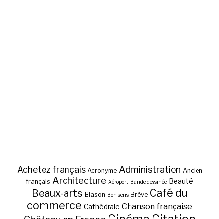
Administration
Achetez français
Acronyme
Ancien
Architecture
Beauté
français
Aéroport
Bande dessinée
Café du
Beaux-arts
Blason
Brève
Bon sens
commerce
Chanson française
Cathédrale
Cinéma
Citation