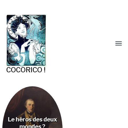
COCORICO !
Le héros des deux
mondes ?