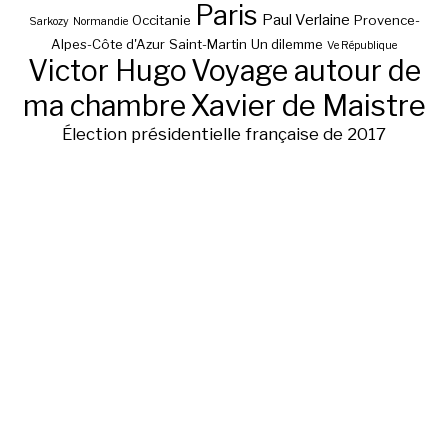
Paris
Paul Verlaine
Occitanie
Provence-
Sarkozy
Normandie
Alpes-Côte d'Azur
Saint-Martin
Un dilemme
Ve République
Victor Hugo
Voyage autour de
ma chambre
Xavier de Maistre
Élection présidentielle française de 2017