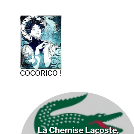
COCORICO !
La Chemise Lacoste,