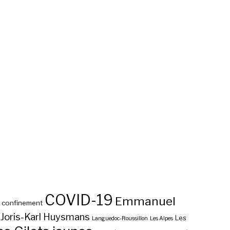
COVID-19
Emmanuel
confinement
Joris-Karl Huysmans
Les
Languedoc-Roussillon
Les Alpes