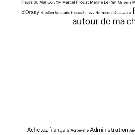
Fleurs du Mal
Marcel Proust
Marine Le Pen
M
Louis XIV
Marseille
d’Orsay
Occitanie
Napoléon Bonaparte
Nicolas Sarkozy
Normandie
autour de ma c
Administration
Achetez français
Acronyme
Anc