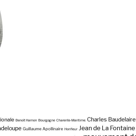
Charles Baudelaire
ionale
Benoît Hamon
Bourgogne
Charente-Maritime.
Jean de La Fontaine
adeloupe
Guillaume Apollinaire
Honfleur