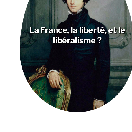
La France, la liberté, et le
libéralisme ?