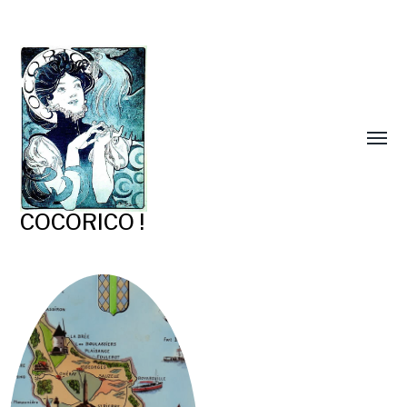
COCORICO !