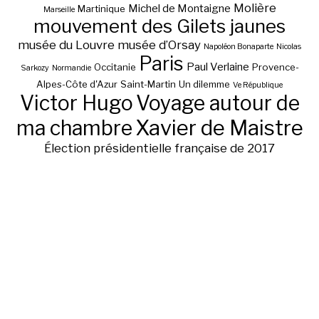
Molière
Michel de Montaigne
Martinique
Marseille
mouvement des Gilets jaunes
musée du Louvre
musée d’Orsay
Napoléon Bonaparte
Nicolas
Paris
Paul Verlaine
Occitanie
Provence-
Sarkozy
Normandie
Alpes-Côte d'Azur
Saint-Martin
Un dilemme
Ve République
Victor Hugo
Voyage autour de
ma chambre
Xavier de Maistre
Élection présidentielle française de 2017