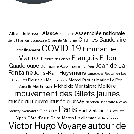
Alsace
Assemblée nationale
Alfred de Musset
Aquitaine
Charles Baudelaire
Benoît Hamon
Bourgogne
Charente-Maritime.
COVID-19
Emmanuel
confinement
Macron
François Fillon
Festival de Cannes
Jean de La
Guadeloupe
Guillaume Apollinaire
Honfleur
Fontaine
Joris-Karl Huysmans
Languedoc-Roussillon
Les
Les Fleurs du Mal
Marcel Proust
Marine Le Pen
Alpes
Louis XIV
Molière
Michel de Montaigne
Martinique
Marseille
mouvement des Gilets jaunes
musée du Louvre
musée d’Orsay
Napoléon Bonaparte
Nicolas
Paris
Paul Verlaine
Occitanie
Provence-
Sarkozy
Normandie
Alpes-Côte d'Azur
Saint-Martin
Un dilemme
Ve République
Victor Hugo
Voyage autour de