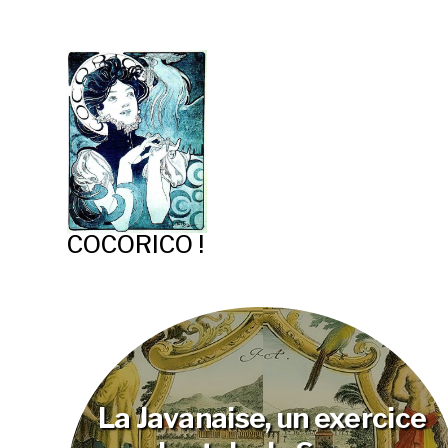
COCORICO !
La Javanaise, un exercice